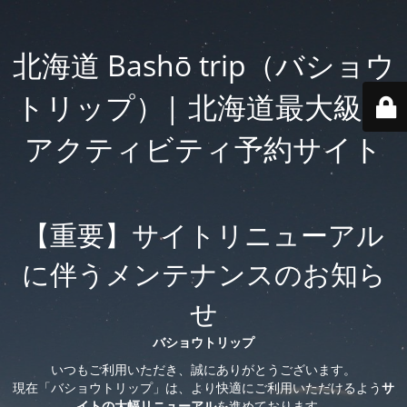
北海道 Bashō trip（バショウ
トリップ）| 北海道最大級の
アクティビティ予約サイト
【重要】サイトリニューアル
に伴うメンテナンスのお知ら
せ
バショウトリップ
いつもご利用いただき、誠にありがとうございます。
現在「バショウトリップ」は、より快適にご利用いただけるよう
サ
イトの大幅リニューアル
を進めております。