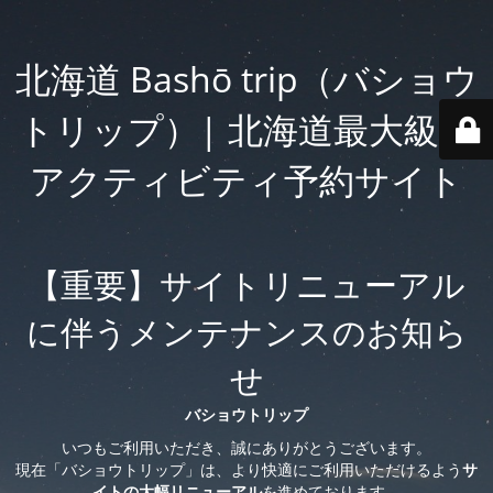
北海道 Bashō trip（バショウ
トリップ）| 北海道最大級の
アクティビティ予約サイト
【重要】サイトリニューアル
に伴うメンテナンスのお知ら
せ
バショウトリップ
いつもご利用いただき、誠にありがとうございます。
現在「バショウトリップ」は、より快適にご利用いただけるよう
サ
イトの大幅リニューアル
を進めております。