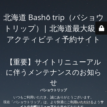
北海道 Bashō trip（バショウ
トリップ）| 北海道最大級の
アクティビティ予約サイト
【重要】サイトリニューアル
に伴うメンテナンスのお知ら
せ
バショウトリップ
いつもご利用いただき、誠にありがとうございます。
現在「バショウトリップ」は、より快適にご利用いただけるよう
サ
イトの大幅リニューアル
を進めております。