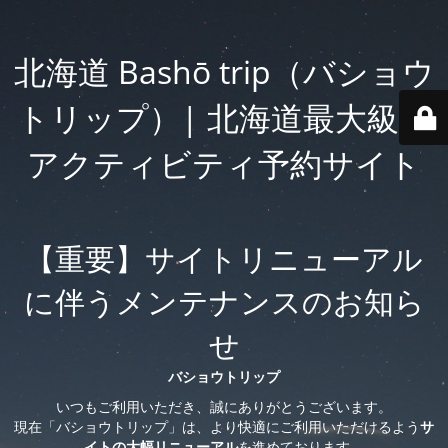
北海道 Bashō trip（バショウ
トリップ）| 北海道最大級の
アクティビティ予約サイト
【重要】サイトリニューアル
に伴うメンテナンスのお知ら
せ
バショウトリップ
いつもご利用いただき、誠にありがとうございます。
現在「バショウトリップ」は、より快適にご利用いただけるよう
サ
イトの大幅リニューアル
を進めております。