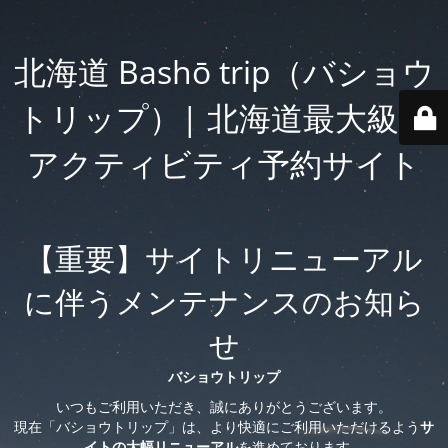
北海道 Bashō trip（バショウ
トリップ）| 北海道最大級の
アクティビティ予約サイト
【重要】サイトリニューアル
に伴うメンテナンスのお知ら
せ
バショウトリップ
いつもご利用いただき、誠にありがとうございます。
現在「バショウトリップ」は、より快適にご利用いただけるよう
サ
イトの大幅リニューアル
を進めております。