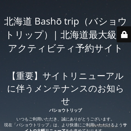
北海道 Bashō trip（バショウ
トリップ）| 北海道最大級の
アクティビティ予約サイト
【重要】サイトリニューアル
に伴うメンテナンスのお知ら
せ
バショウトリップ
いつもご利用いただき、誠にありがとうございます。
現在「バショウトリップ」は、より快適にご利用いただけるよう
サ
イトの大幅リニューアル
を進めております。