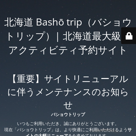
北海道 Bashō trip（バショウ
トリップ）| 北海道最大級の
アクティビティ予約サイト
【重要】サイトリニューアル
に伴うメンテナンスのお知ら
せ
バショウトリップ
いつもご利用いただき、誠にありがとうございます。
現在「バショウトリップ」は、より快適にご利用いただけるよう
サ
イトの大幅リニューアル
を進めております。