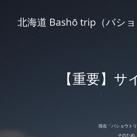
北海道 Bashō trip
【重要】サ
現在「バショウトリ
そのため