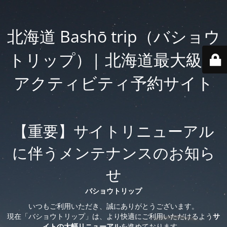
北海道 Bashō trip（バショウ
トリップ）| 北海道最大級の
アクティビティ予約サイト
【重要】サイトリニューアル
に伴うメンテナンスのお知ら
せ
バショウトリップ
いつもご利用いただき、誠にありがとうございます。
現在「バショウトリップ」は、より快適にご利用いただけるよう
サ
イトの大幅リニューアル
を進めております。