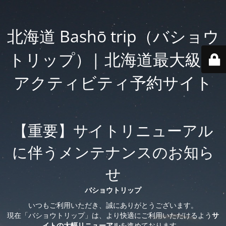
北海道 Bashō trip（バショウ
トリップ）| 北海道最大級の
アクティビティ予約サイト
【重要】サイトリニューアル
に伴うメンテナンスのお知ら
せ
バショウトリップ
いつもご利用いただき、誠にありがとうございます。
現在「バショウトリップ」は、より快適にご利用いただけるよう
サ
イトの大幅リニューアル
を進めております。