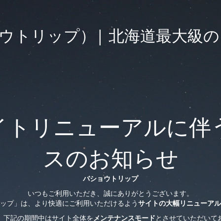
（バショウトリップ）| 北海道最
イトリニューアルに伴
スのお知らせ
バショウトリップ
いつもご利用いただき、誠にありがとうございます。
ップ」は、より快適にご利用いただけるよう
サイトの大幅リニューアル
、下記の期間中はサイト全体を
メンテナンスモード
とさせていただいて