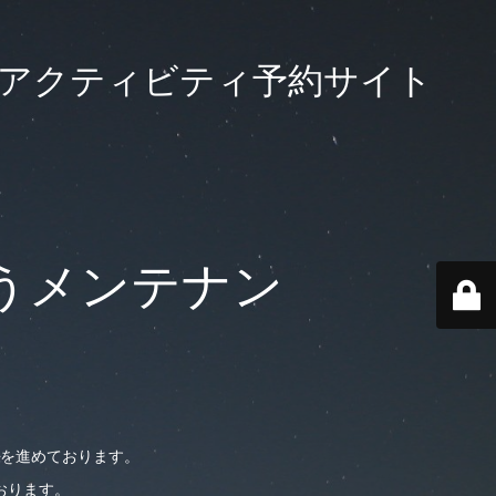
大級のアクティビティ予約サイト
うメンテナン
を進めております。
おります。