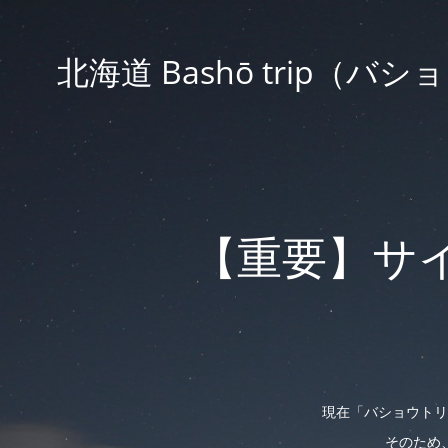
北海道 Bashō trip
【重要】サ
現在「バショウトリ
そのため