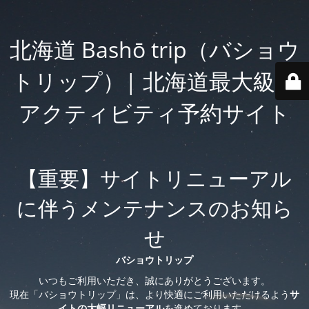
北海道 Bashō trip（バショウ
トリップ）| 北海道最大級の
アクティビティ予約サイト
【重要】サイトリニューアル
に伴うメンテナンスのお知ら
せ
バショウトリップ
いつもご利用いただき、誠にありがとうございます。
現在「バショウトリップ」は、より快適にご利用いただけるよう
サ
イトの大幅リニューアル
を進めております。