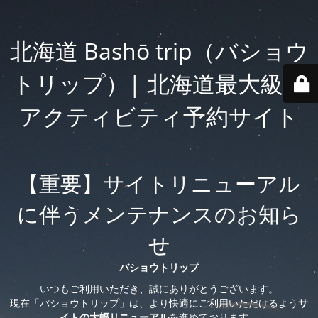
北海道 Bashō trip（バショウ
トリップ）| 北海道最大級の
アクティビティ予約サイト
【重要】サイトリニューアル
に伴うメンテナンスのお知ら
せ
バショウトリップ
いつもご利用いただき、誠にありがとうございます。
現在「バショウトリップ」は、より快適にご利用いただけるよう
サ
イトの大幅リニューアル
を進めております。