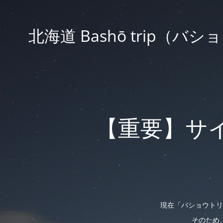
北海道 Bashō trip
【重要】サ
現在「バショウトリ
そのため