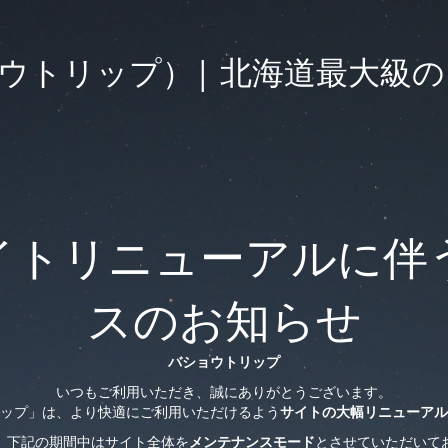
（バショウトリップ）| 北海道最
イトリニューアルに伴
スのお知らせ
バショウトリップ
いつもご利用いただき、誠にありがとうございます。
ップ」は、より快適にご利用いただけるよう
サイトの大幅リニューアル
、下記の期間中はサイト全体を
メンテナンスモード
とさせていただいて