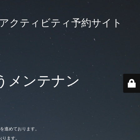
大級のアクティビティ予約サイト
うメンテナン
を進めております。
おります。