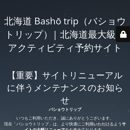
北海道 Bashō trip（バショウ
トリップ）| 北海道最大級の
アクティビティ予約サイト
【重要】サイトリニューアル
に伴うメンテナンスのお知ら
せ
バショウトリップ
いつもご利用いただき、誠にありがとうございます。
現在「バショウトリップ」は、より快適にご利用いただけるよう
サ
イトの大幅リニューアル
を進めております。