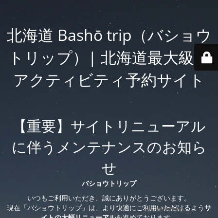
北海道 Bashō trip（バショウ
トリップ）| 北海道最大級の
アクティビティ予約サイト
【重要】サイトリニューアル
に伴うメンテナンスのお知ら
せ
バショウトリップ
いつもご利用いただき、誠にありがとうございます。
現在「バショウトリップ」は、より快適にご利用いただけるよう
サ
イトの大幅リニューアル
を進めております。