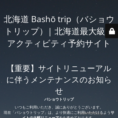
北海道 Bashō trip（バショウ
トリップ）| 北海道最大級の
アクティビティ予約サイト
【重要】サイトリニューアル
に伴うメンテナンスのお知ら
せ
バショウトリップ
いつもご利用いただき、誠にありがとうございます。
現在「バショウトリップ」は、より快適にご利用いただけるよう
サ
イトの大幅リニューアル
を進めております。