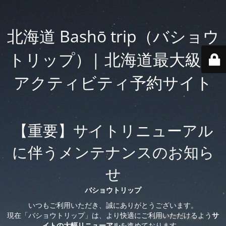
北海道 Bashō trip（バショウ
トリップ）| 北海道最大級の
アクティビティ予約サイト
【重要】サイトリニューアル
に伴うメンテナンスのお知ら
せ
バショウトリップ
いつもご利用いただき、誠にありがとうございます。
現在「バショウトリップ」は、より快適にご利用いただけるよう
サ
イトの大幅リニューアル
を進めております。