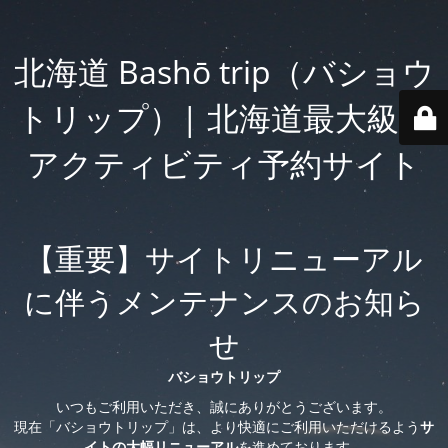
北海道 Bashō trip（バショウ
トリップ）| 北海道最大級の
アクティビティ予約サイト
【重要】サイトリニューアル
に伴うメンテナンスのお知ら
せ
バショウトリップ
いつもご利用いただき、誠にありがとうございます。
現在「バショウトリップ」は、より快適にご利用いただけるよう
サ
イトの大幅リニューアル
を進めております。