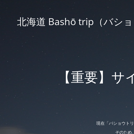
北海道 Bashō trip
【重要】サ
現在「バショウトリ
そのため