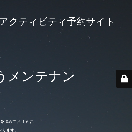
大級のアクティビティ予約サイト
うメンテナン
を進めております。
おります。