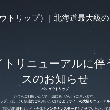
（バショウトリップ）| 北海道最
イトリニューアルに伴
スのお知らせ
バショウトリップ
いつもご利用いただき、誠にありがとうございます。
ップ」は、より快適にご利用いただけるよう
サイトの大幅リニューアル
、下記の期間中はサイト全体を
メンテナンスモード
とさせていただいて