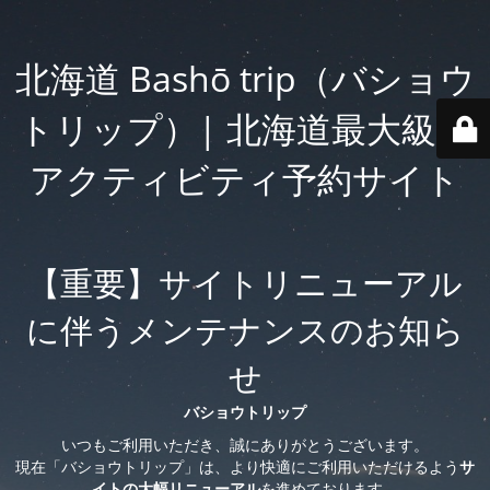
北海道 Bashō trip（バショウ
トリップ）| 北海道最大級の
アクティビティ予約サイト
【重要】サイトリニューアル
に伴うメンテナンスのお知ら
せ
バショウトリップ
いつもご利用いただき、誠にありがとうございます。
現在「バショウトリップ」は、より快適にご利用いただけるよう
サ
イトの大幅リニューアル
を進めております。