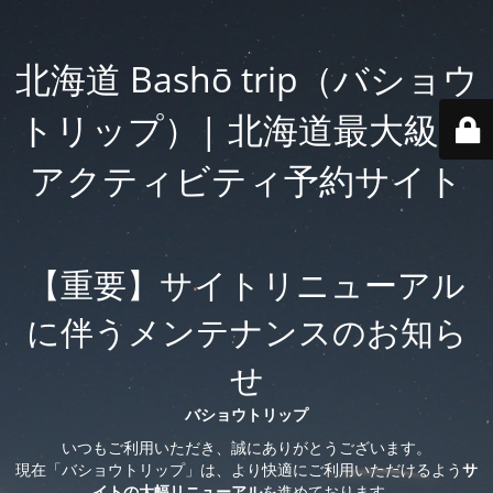
北海道 Bashō trip（バショウ
トリップ）| 北海道最大級の
アクティビティ予約サイト
【重要】サイトリニューアル
に伴うメンテナンスのお知ら
せ
バショウトリップ
いつもご利用いただき、誠にありがとうございます。
現在「バショウトリップ」は、より快適にご利用いただけるよう
サ
イトの大幅リニューアル
を進めております。