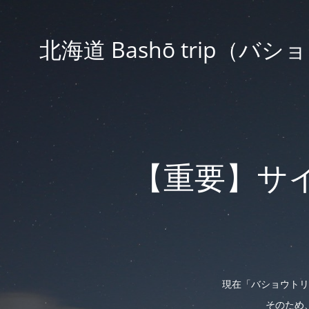
北海道 Bashō trip
【重要】サ
現在「バショウトリ
そのため