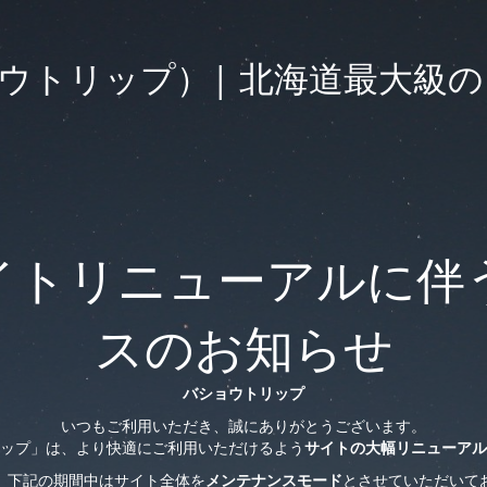
（バショウトリップ）| 北海道最
イトリニューアルに伴
スのお知らせ
バショウトリップ
いつもご利用いただき、誠にありがとうございます。
ップ」は、より快適にご利用いただけるよう
サイトの大幅リニューアル
、下記の期間中はサイト全体を
メンテナンスモード
とさせていただいて