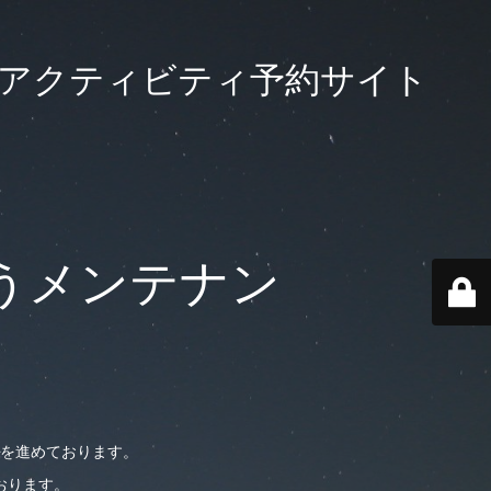
大級のアクティビティ予約サイト
うメンテナン
を進めております。
おります。