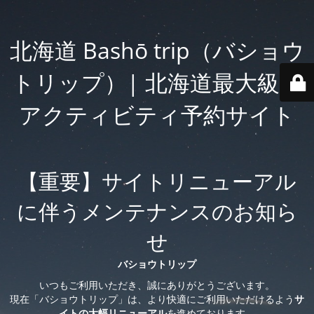
北海道 Bashō trip（バショウ
トリップ）| 北海道最大級の
アクティビティ予約サイト
【重要】サイトリニューアル
に伴うメンテナンスのお知ら
せ
バショウトリップ
いつもご利用いただき、誠にありがとうございます。
現在「バショウトリップ」は、より快適にご利用いただけるよう
サ
イトの大幅リニューアル
を進めております。