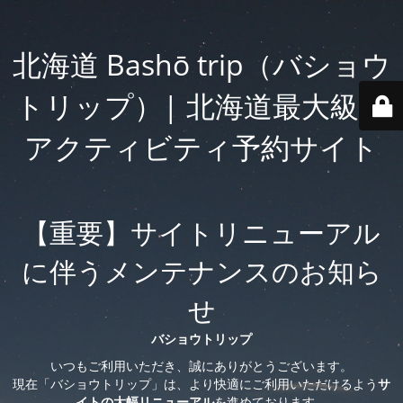
北海道 Bashō trip（バショウ
トリップ）| 北海道最大級の
アクティビティ予約サイト
【重要】サイトリニューアル
に伴うメンテナンスのお知ら
せ
バショウトリップ
いつもご利用いただき、誠にありがとうございます。
現在「バショウトリップ」は、より快適にご利用いただけるよう
サ
イトの大幅リニューアル
を進めております。