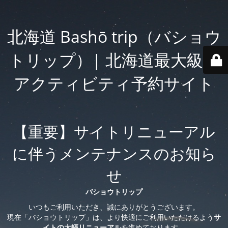
北海道 Bashō trip（バショウ
トリップ）| 北海道最大級の
アクティビティ予約サイト
【重要】サイトリニューアル
に伴うメンテナンスのお知ら
せ
バショウトリップ
いつもご利用いただき、誠にありがとうございます。
現在「バショウトリップ」は、より快適にご利用いただけるよう
サ
イトの大幅リニューアル
を進めております。