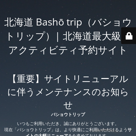
北海道 Bashō trip（バショウ
トリップ）| 北海道最大級の
アクティビティ予約サイト
【重要】サイトリニューアル
に伴うメンテナンスのお知ら
せ
バショウトリップ
いつもご利用いただき、誠にありがとうございます。
現在「バショウトリップ」は、より快適にご利用いただけるよう
サ
イトの大幅リニューアル
を進めております。