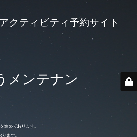
大級のアクティビティ予約サイト
うメンテナン
を進めております。
おります。