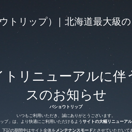
（バショウトリップ）| 北海道最
イトリニューアルに伴
スのお知らせ
バショウトリップ
いつもご利用いただき、誠にありがとうございます。
ップ」は、より快適にご利用いただけるよう
サイトの大幅リニューアル
、下記の期間中はサイト全体を
メンテナンスモード
とさせていただいて