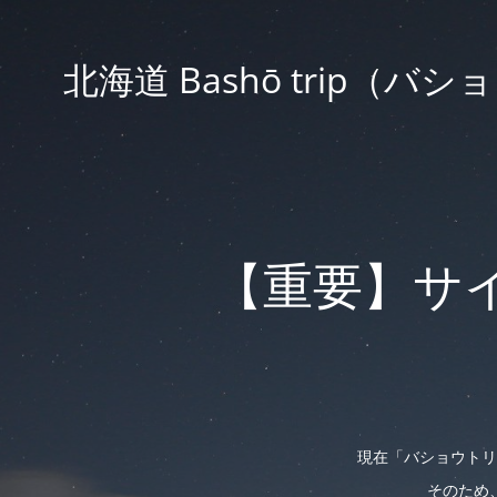
北海道 Bashō trip
【重要】サ
現在「バショウトリ
そのため