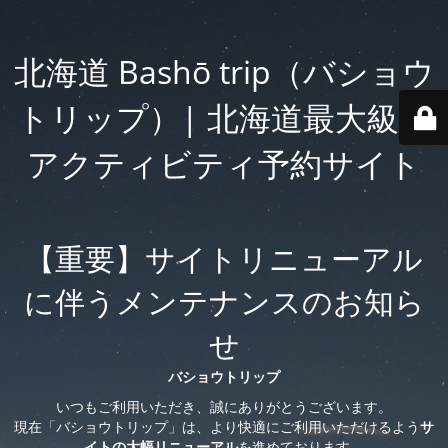
北海道 Bashō trip（バショウ
トリップ）| 北海道最大級の
アクティビティ予約サイト
【重要】サイトリニューアル
に伴うメンテナンスのお知ら
せ
バショウトリップ
いつもご利用いただき、誠にありがとうございます。
現在「バショウトリップ」は、より快適にご利用いただけるよう
サ
イトの大幅リニューアル
を進めております。