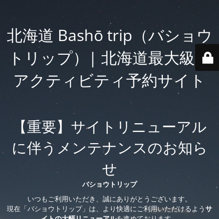
北海道 Bashō trip（バショウ
トリップ）| 北海道最大級の
アクティビティ予約サイト
【重要】サイトリニューアル
に伴うメンテナンスのお知ら
せ
バショウトリップ
いつもご利用いただき、誠にありがとうございます。
現在「バショウトリップ」は、より快適にご利用いただけるよう
サ
イトの大幅リニューアル
を進めております。