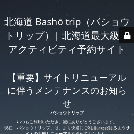
北海道 Bashō trip（バショウ
トリップ）| 北海道最大級の
アクティビティ予約サイト
【重要】サイトリニューアル
に伴うメンテナンスのお知ら
せ
バショウトリップ
いつもご利用いただき、誠にありがとうございます。
現在「バショウトリップ」は、より快適にご利用いただけるよう
サ
イトの大幅リニューアル
を進めております。